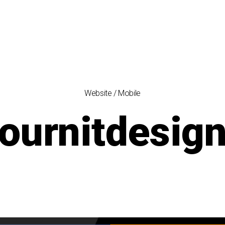
Website / Mobile
ournitdesig