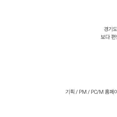
경기도
보다 편
기획 / PM / PC/M 홈