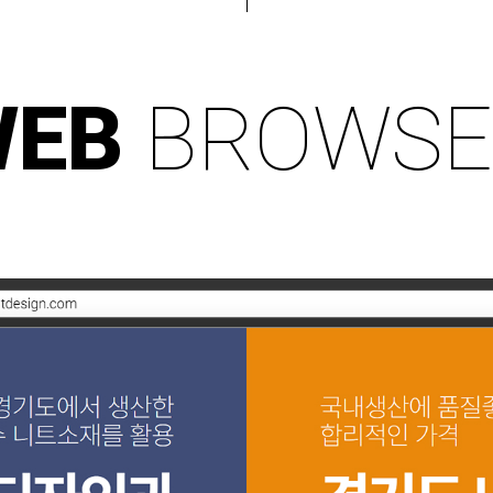
WEB
BROWSE