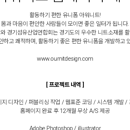
활동하기 편한 유니폼 아워니트!
몸과 마음이 편안한 사람들이 모이면 좋은 일터가 됩니다.
와 경기섬유산업연합회는 경기도의 우수한 니트소재를 
안하고 쾌적하며, 활동하기 좋은 편한 유니폼을 개발하고 
www.ournitdesign.com
[ 프로젝트 내역 ]
페이지 디자인 / 퍼블리싱 작업 / 웹표준 코딩 / 시스템 개발 
홈페이지 완료 후 12개월 무상 A/S 제공
Adobe Photoshop / illustrator