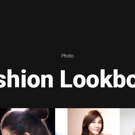
Photo
shion Lookb